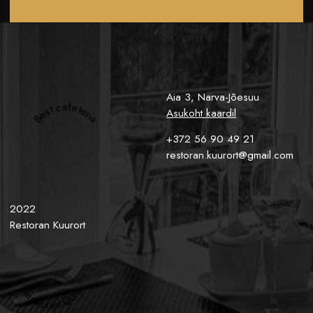
Aia 3, Narva-Jõesuu
Best cafeteria
Asukoht kaardil
+372 56 90 49 21
restoran.kuurort@gmail.com
2022
Restoran Kuurort
Restaurant Guru