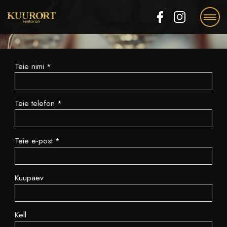
EE
RU
EN
Teie nimi *
Teie telefon *
Teie e-post *
Kuupäev
Kell