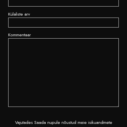
Külaliste arv
Kommentaar
Vajutades Saada nupule nõustud meie isikuandmete