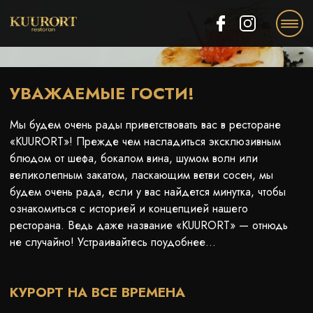
EE
RU
EN
УВАЖАЕМЫЕ ГОСТИ!
Мы будем очень рады приветствовать вас в ресторане
«KUURORT»! Прежде чем насладиться эксклюзивным
блюдом от шефа, бокалом вина, шумом волн или
великолепным закатом, ласкающим ветви сосен, мы
будем очень рада, если у вас найдется минутка, чтобы
ознакомиться с историей и концепцией нашего
ресторана. Ведь даже название «KUURORT» — отнюдь
не случайно! Устраивайтесь поудобнее…
КУРОРТ НА ВСЕ ВРЕМЕНА