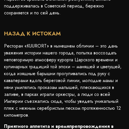
поддерживалась в Советский период, бережно
сохраняется и по сей день.
НАЗАД К ИСТОКАМ
Ресторан «KUURORT» в нынешнем обличии – это дань
уважения истории нашего города, попытка воссоздать
неповторимую атмосферу курорта Царского времени и
кулинарных традиций той эпохи – манящей и цветущей,
когда изящные барышни прогуливались под руку с
кавалерами вдоль береговой линии, молодые мамы и
няни умилялись проказам малышей, плескающихся в
заливе, в парках играли оркестры, а люди со всей
Империи съезжались сюда, чтобы увидеть уникальный
пляж с нежным серебристым песком протяженностью 12
километров.
Приятного аппетита и времяпрепровождения в