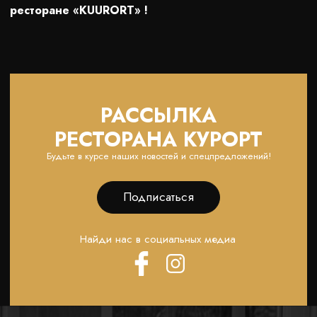
ресторане «KUURORT» !
РАССЫЛКА
РЕСТОРАНА КУРОРТ
Будьте в курсе наших новостей и спецпредложений!
Подписаться
Найди нас в социальных медиа